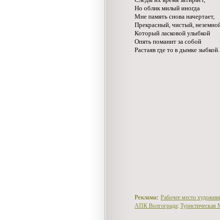
Но облик милый иногда
Мне память снова начертает,
Прекрасный, чистый, неземной
Который ласковой улыбкой
Опять поманит за собой
Растаяв где то в дымке зыбкой.
:
Рабочее место художник
Реклама
АПК Волгограда;
Туристическая 