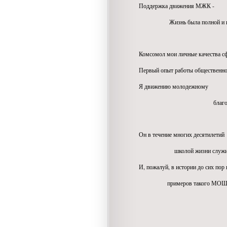
Поддержка движения МЖК -
Жизнь была полной и инт
Комсомол мои личные качества с
Первый опыт работы общественной
Я движению молодежному
благодарн
Он в течение многих десятилетий
школой жизни служил мол
И, пожалуй, в истории до сих пор 
примеров такого МОЩ
юношеского